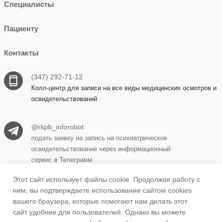
Специалисты
Пациенту
Контакты
(347) 292-71-12
Колл-центр для записи на все виды медицинских осмотров и
освидетельствований
@rkpb_inforobot
подать заявку на запись на психиатрическое
освидетельствование через информационный
сервис в Телеграмм
Этот сайт использует файлы cookie. Продолжая работу с
ним, вы подтверждаете использование сайтом cookies
450069, г. Уфа, ул. Прудная, д. 15 корпус 1
вашего браузера, которые помогают нам делать этот
сайт удобнее для пользователей. Однако вы можете