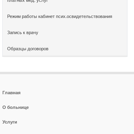
платных мед. услуг
Режим работы кабинет псих.освидетельствования
Запись к врачу
Образцы договоров
Главная
О больнице
Услуги