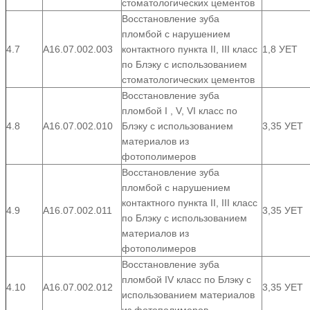
стоматологических цементов
Восстановление зуба
пломбой с нарушением
4.7
А16.07.002.003
контактного пункта II, III класс
1,8 УЕТ
по Блэку с использованием
стоматологических цементов
Восстановление зуба
пломбой I , V, VI класс по
4.8
А16.07.002.010
Блэку с использованием
3,35 УЕТ
материалов из
фотополимеров
Восстановление зуба
пломбой c нарушением
контактного пункта II, III класс
4.9
А16.07.002.011
3,35 УЕТ
по Блэку с использованием
материалов из
фотополимеров
Восстановление зуба
пломбой IV класс по Блэку с
4.10
А16.07.002.012
3,35 УЕТ
использованием материалов