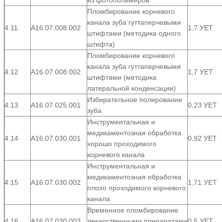
из фотополимеров
Пломбирование корневого
канала зуба гуттаперчевыми
4.11
А16.07.008.002
1,7 УЕТ
штифтами (методика одного
штифта)
Пломбирование корневого
канала зуба гуттаперчевыми
4.12
А16.07.008.002
1,7 УЕТ
штифтами (методика
латеральной конденсации)
Избирательное полирование
4.13
А16.07.025.001
0,23 УЕТ
зуба
Инструментальная и
медикаментозная обработка
4.14
А16.07.030.001
0,92 УЕТ
хорошо проходимого
корневого канала
Инструментальная и
медикаментозная обработка
4.15
А16.07.030.002
1,71 УЕТ
плохо проходимого корневого
канала
Временное пломбирование
4.16
А16.07.030.003
лекарственными препаратами
0,5 УЕТ