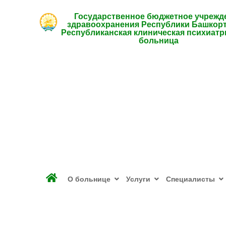
Государственное бюджетное учрежд
здравоохранения Республики Башкор
Республиканская клиническая психиатр
больница
О больнице
Услуги
Специалисты