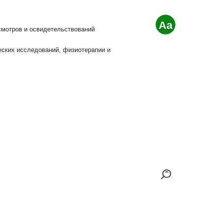
Aa
смотров и освидетельствований
еских исследований, физиотерапии и