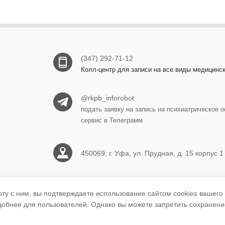
(347) 292-71-12
Колл-центр для записи на все виды медицинс
@rkpb_inforobot
подать заявку на запись на психиатрическое
сервис в Телеграмм
450069, г. Уфа, ул. Прудная, д. 15 корпус 1
ufa.rkpb1@doctorrb.ru
оту с ним, вы подтверждаете использование сайтом cookies вашего
удобнее для пользователей. Однако вы можете запретить сохранени