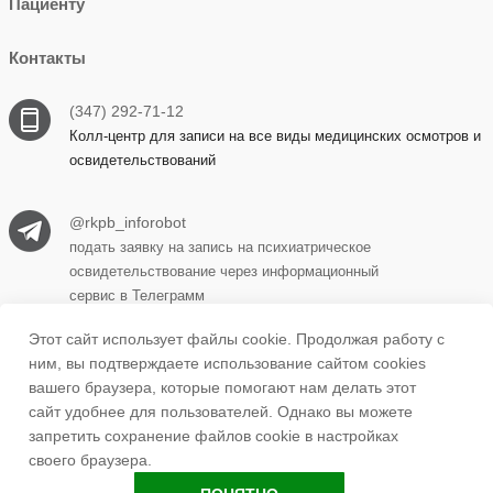
Пациенту
Контакты
(347) 292-71-12
Колл-центр для записи на все виды медицинских осмотров и
освидетельствований
@rkpb_inforobot
подать заявку на запись на психиатрическое
освидетельствование через информационный
сервис в Телеграмм
Этот сайт использует файлы cookie. Продолжая работу с
ним, вы подтверждаете использование сайтом cookies
450069, г. Уфа, ул. Прудная, д. 15 корпус 1
вашего браузера, которые помогают нам делать этот
сайт удобнее для пользователей. Однако вы можете
запретить сохранение файлов cookie в настройках
ufa.rkpb1@doctorrb.ru
своего браузера.
Back to 