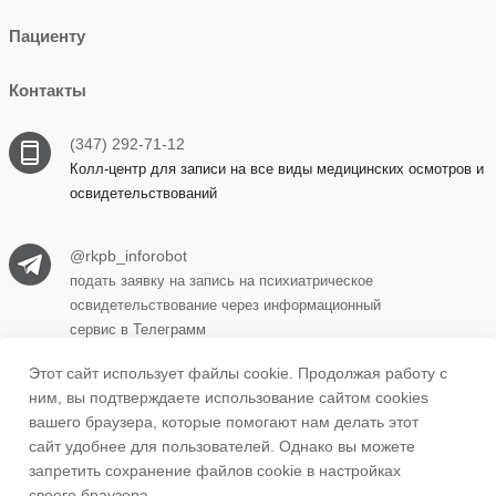
Пациенту
Контакты
(347) 292-71-12
Колл-центр для записи на все виды медицинских осмотров и
освидетельствований
@rkpb_inforobot
подать заявку на запись на психиатрическое
освидетельствование через информационный
сервис в Телеграмм
Этот сайт использует файлы cookie. Продолжая работу с
ним, вы подтверждаете использование сайтом cookies
450069, г. Уфа, ул. Прудная, д. 15 корпус 1
вашего браузера, которые помогают нам делать этот
сайт удобнее для пользователей. Однако вы можете
запретить сохранение файлов cookie в настройках
ufa.rkpb1@doctorrb.ru
своего браузера.