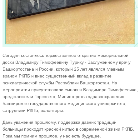
Сегодня состоялось торжественное открытие мемориальной
доски Владимиру Тимофеевичу Пурику - Заслуженному врачу
Башкортостана и России, который 25 лет являлся главным
врачом РКПБ и внес существенный вклад в развитие
психиатрической службы Республики Башкортостан. На
мероприятии присутствовали сыновья Владимира Тимофеевича,
представители Горсовета, Министерства здравоохранения,
Башкирского государственного медицинского университета,
сотрудники РКПБ, волонтеры.
Дань уважения прошлому, поддержка давних традиций
больницы проходит красной нитью в современной жизни РКПБ.
Пока мы помним прошлое, у нас есть будущее.