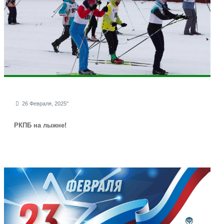
26 Февраля, 2025"
РКПБ на лыжне!