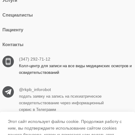
Услуги
Специалисты
Пациенту
Контакты
(347) 292-71-12
Колл-центр для записи на все виды медицинских осмотров и
освидетельствований
@rkpb_inforobot
подать заявку на запись на психиатрическое
освидетельствование через информационный
сервис в Телеграмм
Этот сайт использует файлы cookie. Продолжая работу с
ним, вы подтверждаете использование сайтом cookies
450069, г. Уфа, ул. Прудная, д. 15 корпус 1
вашего браузера, которые помогают нам делать этот